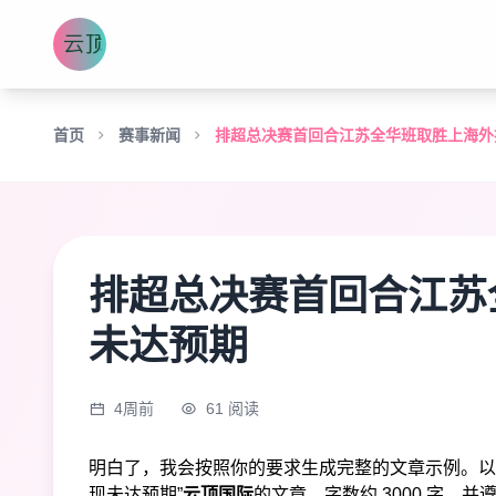
首页
赛事新闻
排超总决赛首回合江苏全华班取胜上海外
排超总决赛首回合江苏
未达预期
4周前
61 阅读
明白了，我会按照你的要求生成完整的文章示例。以
现未达预期”
云顶国际
的文章，字数约 3000 字，