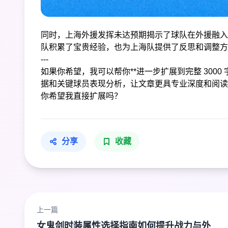
同时，上海外援发挥未达预期揭示了球队在外援融入
队积累了宝贵经验，也为上海队提供了反思和调整方
---
如果你希望，我可以帮你**进一步扩展到完整 300
据和关键球员表现分析，让文章更具专业深度和阅读
你希望我直接扩展吗？
分享
收藏
上一篇
女鬼剑时装属性选择指南如何提升战力与外