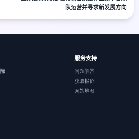
队运营并寻求新发展方向
服务支持
际
问题解答
获取报价
网站地图