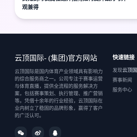
观兼得
云顶国际- (集团)官方网站
快速链接
发现
云顶国
云顶国际是国内体育产业领域具有影响力
的综合服务商之一。公司专注于赛事运营
赛事新闻
与体育直播，提供全流程的服务解决方
服务中心
案，包括赛事策划、执行管理、推广营销
等。凭借十余年的行业经验，云顶国际在
业内树立了稳固的品牌形象，赢得了客户
的广泛认可。