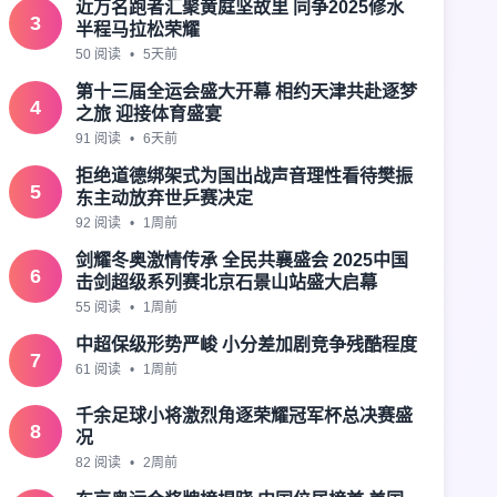
近万名跑者汇聚黄庭坚故里 同争2025修水
3
半程马拉松荣耀
50 阅读
•
5天前
第十三届全运会盛大开幕 相约天津共赴逐梦
4
之旅 迎接体育盛宴
91 阅读
•
6天前
拒绝道德绑架式为国出战声音理性看待樊振
5
东主动放弃世乒赛决定
92 阅读
•
1周前
剑耀冬奥激情传承 全民共襄盛会 2025中国
6
击剑超级系列赛北京石景山站盛大启幕
55 阅读
•
1周前
中超保级形势严峻 小分差加剧竞争残酷程度
7
61 阅读
•
1周前
千余足球小将激烈角逐荣耀冠军杯总决赛盛
8
况
82 阅读
•
2周前