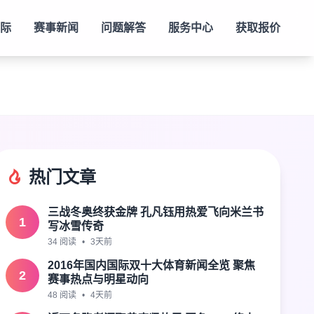
际
赛事新闻
问题解答
服务中心
获取报价
热门文章
三战冬奥终获金牌 孔凡钰用热爱飞向米兰书
1
写冰雪传奇
34 阅读
•
3天前
2016年国内国际双十大体育新闻全览 聚焦
2
赛事热点与明星动向
48 阅读
•
4天前