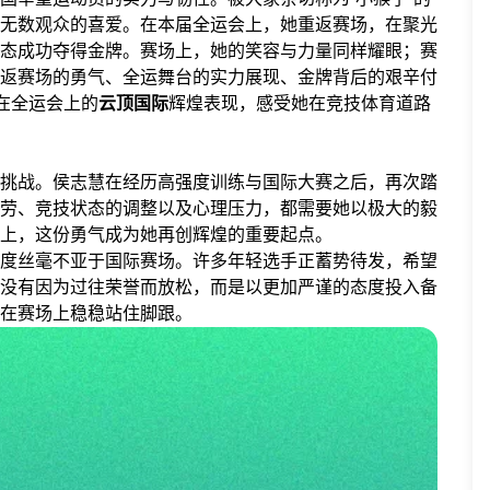
无数观众的喜爱。在本届全运会上，她重返赛场，在聚光
态成功夺得金牌。赛场上，她的笑容与力量同样耀眼；赛
返赛场的勇气、全运舞台的实力展现、金牌背后的艰辛付
在全运会上的
云顶国际
辉煌表现，感受她在竞技体育道路
挑战。侯志慧在经历高强度训练与国际大赛之后，再次踏
劳、竞技状态的调整以及心理压力，都需要她以极大的毅
上，这份勇气成为她再创辉煌的重要起点。
度丝毫不亚于国际赛场。许多年轻选手正蓄势待发，希望
没有因为过往荣誉而放松，而是以更加严谨的态度投入备
在赛场上稳稳站住脚跟。