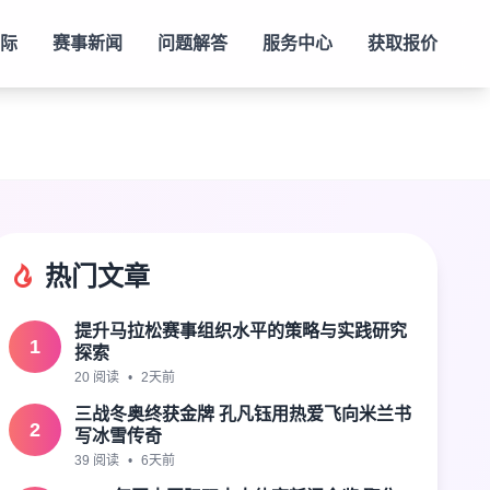
际
赛事新闻
问题解答
服务中心
获取报价
热门文章
提升马拉松赛事组织水平的策略与实践研究
1
探索
20 阅读
•
2天前
三战冬奥终获金牌 孔凡钰用热爱飞向米兰书
2
写冰雪传奇
39 阅读
•
6天前