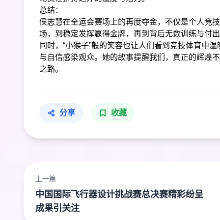
总结：
侯志慧在全运会赛场上的再度夺金，不仅是个人竞技
场，到稳定发挥赢得金牌，再到背后无数训练与付出
同时，“小猴子”般的笑容也让人们看到竞技体育中
与自信感染观众。她的故事提醒我们，真正的辉煌不
之路。
分享
收藏
上一篇
中国国际飞行器设计挑战赛总决赛精彩纷呈
成果引关注