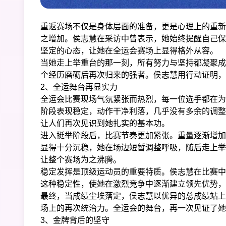
重返赛场不仅是身体层面的准备，更是心理上的重新
之增加。侯志慧在采访中曾表示，她始终提醒自己保
坚定的心态，让她在全运会赛场上显得格外从容。
当她走上举重台的那一刻，所有努力与坚持都凝聚成
个经历磨砺后再次归来的强者。侯志慧用行动证明，
2、全运舞台再显实力
全运会比赛现场气氛紧张而热烈，每一位选手都在为
阶段表现稳定，动作干净利落，几乎没有多余的调整
让人们再次见识到她扎实的基本功。
进入挺举阶段后，比赛节奏更加紧张。重量逐渐增加
显得十分沉稳，她在场边短暂调整呼吸，随后走上举
让整个赛场为之沸腾。
稳定发挥是顶级运动员的重要特质。侯志慧在比赛中
这种稳定性，使她在激烈竞争中逐渐建立领先优势，
最终，当成绩尘埃落定，侯志慧以优异的总成绩站上
场上的再次统治力。全运会的舞台，再一次见证了她
3、金牌背后的坚守