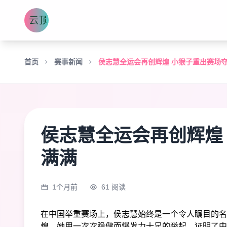
首页
赛事新闻
侯志慧全运会再创辉煌 小猴子重出赛场
侯志慧全运会再创辉煌
满满
1个月前
61 阅读
在中国举重赛场上，侯志慧始终是一个令人瞩目的名
煌，她用一次次稳健而爆发力十足的举起，证明了中