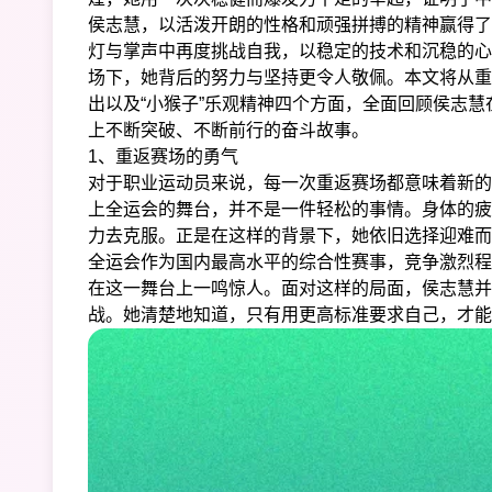
侯志慧，以活泼开朗的性格和顽强拼搏的精神赢得了
灯与掌声中再度挑战自我，以稳定的技术和沉稳的心
场下，她背后的努力与坚持更令人敬佩。本文将从重
出以及“小猴子”乐观精神四个方面，全面回顾侯志慧
上不断突破、不断前行的奋斗故事。
1、重返赛场的勇气
对于职业运动员来说，每一次重返赛场都意味着新的
上全运会的舞台，并不是一件轻松的事情。身体的疲
力去克服。正是在这样的背景下，她依旧选择迎难而
全运会作为国内最高水平的综合性赛事，竞争激烈程
在这一舞台上一鸣惊人。面对这样的局面，侯志慧并
战。她清楚地知道，只有用更高标准要求自己，才能